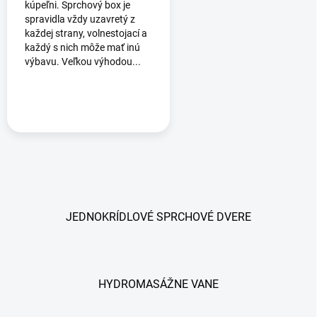
kúpeľni. Sprchový box je
spravidla vždy uzavretý z
každej strany, volnestojací a
každý s nich môže mať inú
výbavu. Veľkou výhodou...
JEDNOKRÍDLOVÉ SPRCHOVÉ DVERE
HYDROMASÁŽNE VANE