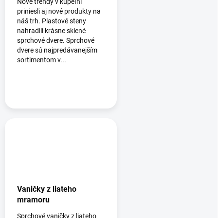
Nové trendy v kúpeľni
priniesli aj nové produkty na
náš trh. Plastové steny
nahradili krásne sklené
sprchové dvere. Sprchové
dvere sú najpredávanejším
sortimentom v...
Vaničky z liateho
mramoru
Sprchové vaničky z liateho