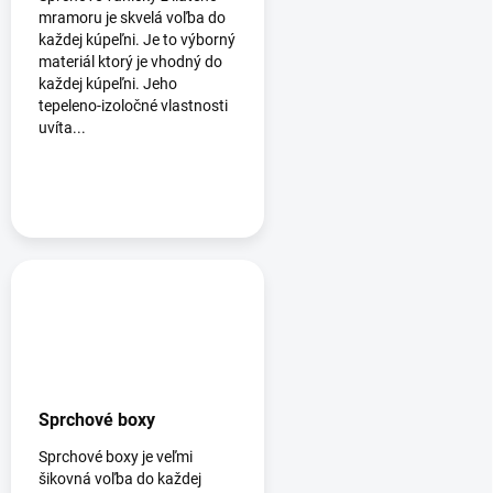
mramoru je skvelá voľba do
každej kúpeľni. Je to výborný
materiál ktorý je vhodný do
každej kúpeľni. Jeho
tepeleno-izoločné vlastnosti
uvíta...
Sprchové boxy
Sprchové boxy je veľmi
šikovná voľba do každej