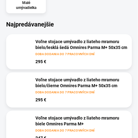
Malé
umývadielka
Najpredávanejšie
Voľne stojace umývadlo z liateho mramoru
bielo/lesklá šedá Omnires Parma M+ 50x35 cm
DOBA DODANIA DO 7 PRACOVNÝCH DNÍ
295 €
Voľne stojace umývadlo z liateho mramoru
bielo/čierne Omnires Parma M+ 50x35 cm
DOBA DODANIA DO 7 PRACOVNÝCH DNÍ
295 €
Voľne stojace umývadlo z liateho mramoru
biele Omnires Parma M+
DOBA DODANIA DO 7 PRACOVNÝCH DNÍ