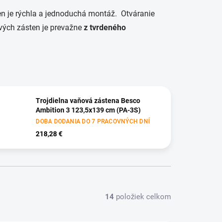
n je rýchla a jednoduchá montáž. Otváranie
ových zásten je prevažne
z
tvrdeného
Trojdielna vaňová zástena Besco
Ambition 3 123,5x139 cm (PA-3S)
DOBA DODANIA DO 7 PRACOVNÝCH DNÍ
218,28 €
14
položiek celkom