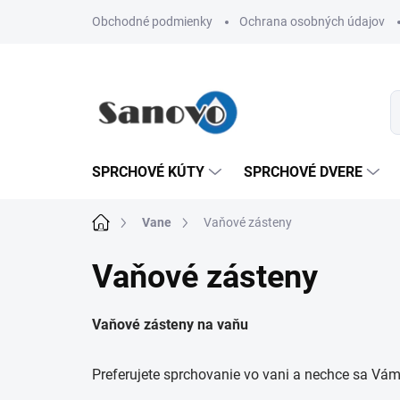
Prejsť
Obchodné podmienky
Ochrana osobných údajov
na
obsah
SPRCHOVÉ KÚTY
SPRCHOVÉ DVERE
Domov
Vane
Vaňové zásteny
Vaňové zásteny
Vaňové zásteny na vaňu
Preferujete sprchovanie vo vani a nechce sa Vám