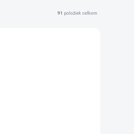
91
položiek celkom