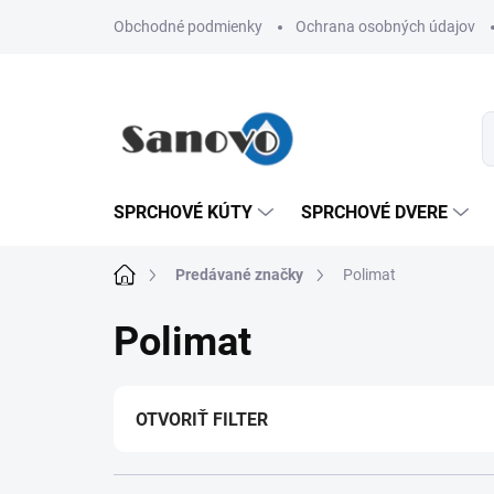
Prejsť
Obchodné podmienky
Ochrana osobných údajov
na
obsah
SPRCHOVÉ KÚTY
SPRCHOVÉ DVERE
Domov
Predávané značky
Polimat
Polimat
OTVORIŤ FILTER