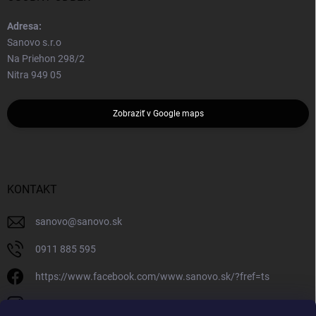
Adresa:
Sanovo s.r.o
Na Priehon 298/2
Nitra 949 05
Zobraziť v Google maps
KONTAKT
sanovo
@
sanovo.sk
0911 885 595
https://www.facebook.com/www.sanovo.sk/?fref=ts
sanovo.sk