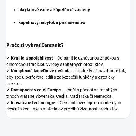
akrylátové vane a kúpeľňové zásteny
kúpeľňový nábytok a príslušenstvo
Prečo si vybrať Cersanit?
✔
Kvalita a spoľahlivosť
– Cersanit je uznávanou značkou s
dlhoročnou tradíciou výroby sanitárnych produktov.
✔
Komplexné kúpeľňové riešenia
– produkty sú navrhnuté tak,
aby spolu perfektne ladili a zabezpečili funkčný a estetický
priestor.
✔
Dostupnosť v celej Európe
– značka pôsobí na mnohých
trhoch vrátane Slovenska, Česka, Maďarska či Nemecka.
✔
Inovatívne technológie
– Cersanit investuje do moderných
riešení a kvalitných materiálov pre dlhú životnosť produktov