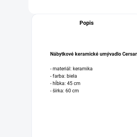
Popis
Nábytkové keramické umývadlo Cersani
- materiál: keramika
- farba: biela
- hĺbka: 45 cm
- šírka: 60 cm