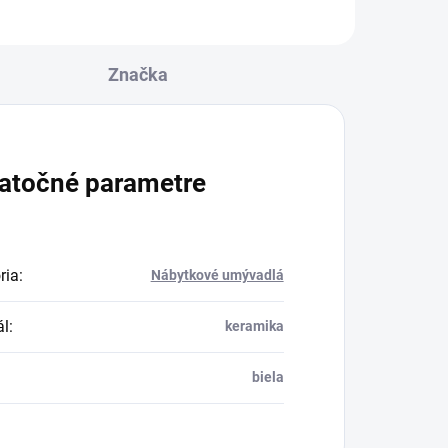
Značka
atočné parametre
ria
:
Nábytkové umývadlá
ál
:
keramika
biela