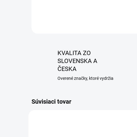
KVALITA ZO
SLOVENSKA A
ČESKA
Overené značky, ktoré vydržia
Súvisiaci tovar
AKCIA
AKCIA