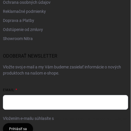
Ochrana osobných údajov
Reklamačné podmienky
Doprava a Platby
Odstúpenie od zmluvy
Showroom Nitra
ODOBERAŤ NEWSLETTER
Vložte svoj e-mail a my Vám budeme zasielať informácie o nových
produktoch na našom e-shope.
EMAIL
Vložením e-mailu súhlasíte s
podmienkami ochrany osobných údajov
Prihlásiť sa