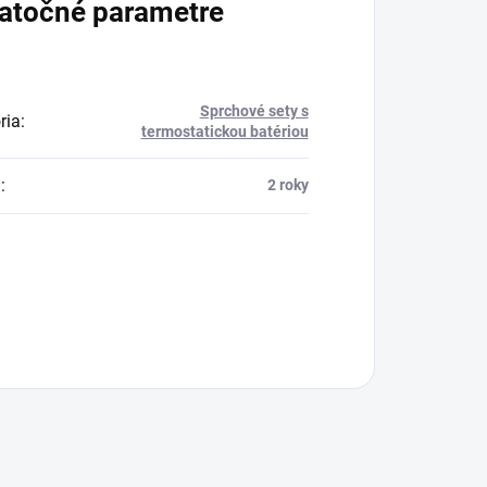
atočné parametre
Sprchové sety s
ria
:
termostatickou batériou
a
:
2 roky