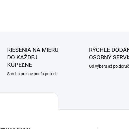
RIEŠENIA NA MIERU
RÝCHLE DODAN
DO KAŽDEJ
OSOBNÝ SERVI
KÚPEĽNE
Od výberu až po doruč
Sprcha presne podľa potrieb