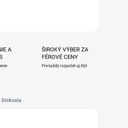
IE A
ŠIROKÝ VÝBER ZA
S
FÉROVÉ CENY
enie
Pre každý rozpočet aj štýl
Diskusia