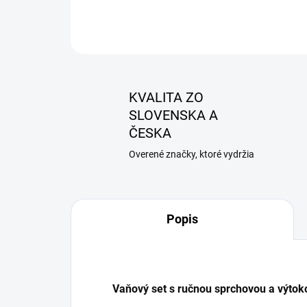
KVALITA ZO
SLOVENSKA A
ČESKA
Overené značky, ktoré vydržia
Popis
Vaňový set s ručnou sprchovou a výto