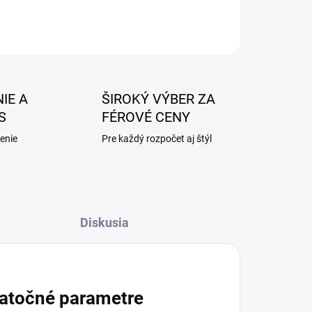
IE A
ŠIROKÝ VÝBER ZA
S
FÉROVÉ CENY
enie
Pre každý rozpočet aj štýl
Diskusia
atočné parametre