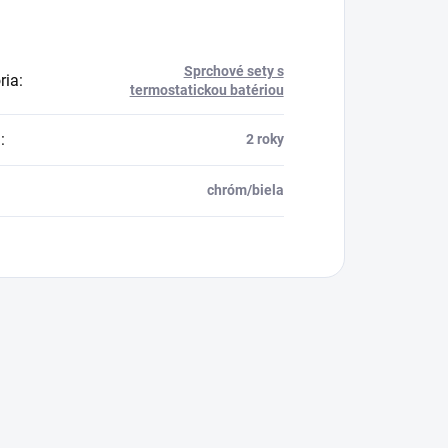
Sprchové sety s
ria
:
termostatickou batériou
a
:
2 roky
chróm/biela