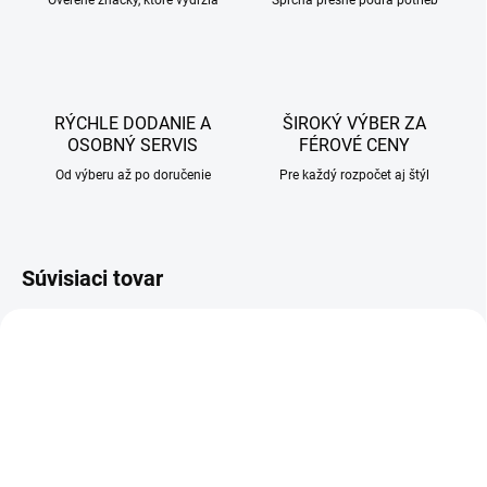
Overené značky, ktoré vydržia
Sprcha presne podľa potrieb
RÝCHLE DODANIE A
ŠIROKÝ VÝBER ZA
OSOBNÝ SERVIS
FÉROVÉ CENY
Od výberu až po doručenie
Pre každý rozpočet aj štýl
Súvisiaci tovar