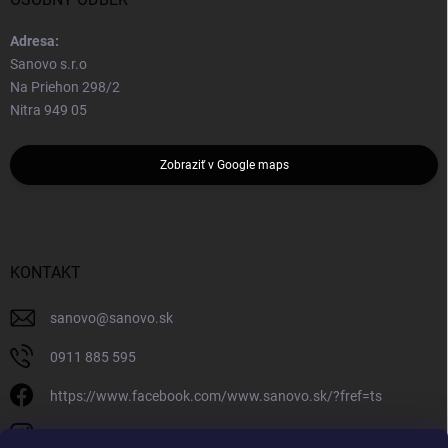
Adresa:
Sanovo s.r.o
Na Priehon 298/2
Nitra 949 05
Zobraziť v Google maps
KONTAKT
sanovo
@
sanovo.sk
0911 885 595
https://www.facebook.com/www.sanovo.sk/?fref=ts
sanovo.sk