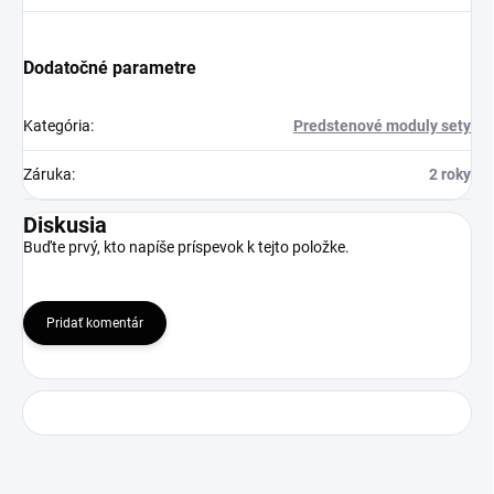
Dodatočné parametre
Kategória
:
Predstenové moduly sety
Záruka
:
2 roky
Diskusia
Buďte prvý, kto napíše príspevok k tejto položke.
Pridať komentár