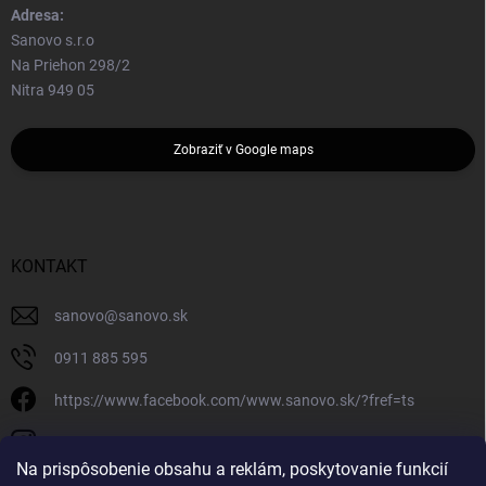
Adresa:
Sanovo s.r.o
Na Priehon 298/2
Nitra 949 05
Zobraziť v Google maps
KONTAKT
sanovo
@
sanovo.sk
0911 885 595
https://www.facebook.com/www.sanovo.sk/?fref=ts
sanovo.sk
Na prispôsobenie obsahu a reklám, poskytovanie funkcií