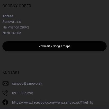
OSOBNÝ ODBER
Adresa:
Sanovo s.r.o
Na Priehon 298/2
Nitra 949 05
Zobraziť v Google maps
KONTAKT
sanovo
@
sanovo.sk
0911 885 595
https://www.facebook.com/www.sanovo.sk/?fref=ts