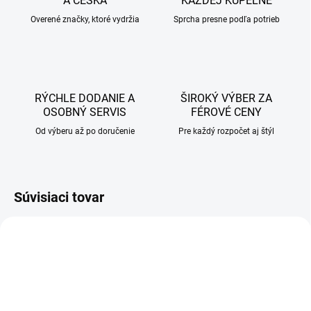
A ČESKA
KAŽDEJ KÚPEĽNE
Overené značky, ktoré vydržia
Sprcha presne podľa potrieb
RÝCHLE DODANIE A
ŠIROKÝ VÝBER ZA
OSOBNÝ SERVIS
FÉROVÉ CENY
Od výberu až po doručenie
Pre každý rozpočet aj štýl
Súvisiaci tovar