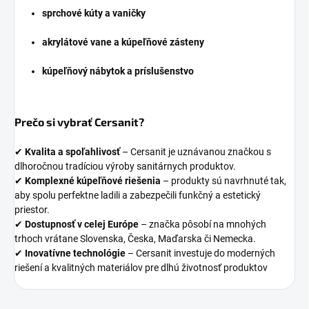
sprchové kúty a vaničky
akrylátové vane a kúpeľňové zásteny
kúpeľňový nábytok a príslušenstvo
Prečo si vybrať Cersanit?
✔
Kvalita a spoľahlivosť
– Cersanit je uznávanou značkou s
dlhoročnou tradíciou výroby sanitárnych produktov.
✔
Komplexné kúpeľňové riešenia
– produkty sú navrhnuté tak,
aby spolu perfektne ladili a zabezpečili funkčný a estetický
priestor.
✔
Dostupnosť v celej Európe
– značka pôsobí na mnohých
trhoch vrátane Slovenska, Česka, Maďarska či Nemecka.
✔
Inovatívne technológie
– Cersanit investuje do moderných
riešení a kvalitných materiálov pre dlhú životnosť produktov