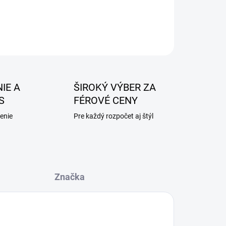
IE A
ŠIROKÝ VÝBER ZA
S
FÉROVÉ CENY
enie
Pre každý rozpočet aj štýl
Značka