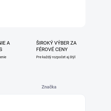
IE A
ŠIROKÝ VÝBER ZA
S
FÉROVÉ CENY
enie
Pre každý rozpočet aj štýl
Značka