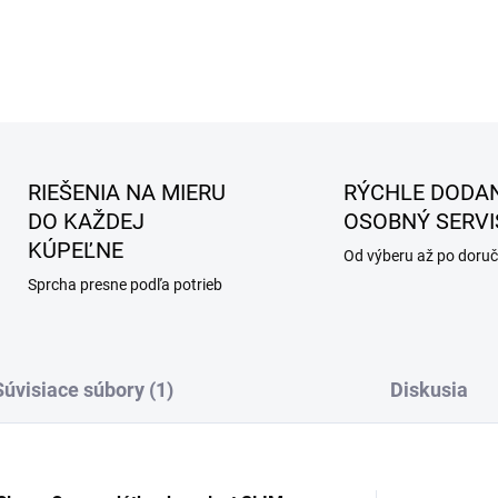
RIEŠENIA NA MIERU
RÝCHLE DODAN
DO KAŽDEJ
OSOBNÝ SERVI
KÚPEĽNE
Od výberu až po doruč
Sprcha presne podľa potrieb
Súvisiace súbory (1)
Diskusia