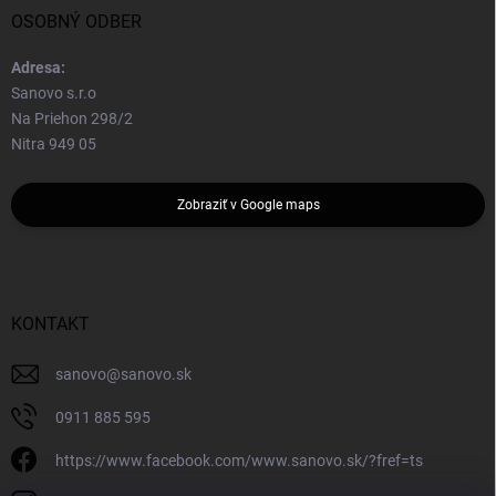
OSOBNÝ ODBER
Adresa:
Sanovo s.r.o
Na Priehon 298/2
Nitra 949 05
Zobraziť v Google maps
KONTAKT
sanovo
@
sanovo.sk
0911 885 595
https://www.facebook.com/www.sanovo.sk/?fref=ts