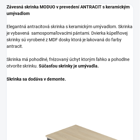
Závesná skrinka MODUO v prevedení ANTRACIT s keramickým
umývadlom
Elegantná antracitová skrinka s keramickým umývadlom. Skrinka
je vybavená samospomaľovacími pántami. Dvierka kúpeľňovej
skrinky sú vyrobené z MDF dosky ktorá je lakovaná do farby
antracit.
Skrinka má pohodlné, frézovaný úchyt ktorým ľahko a pohodlne
otvoríte skrinku.
Súčasťou skrinky je umývadla.
Skrinka sa dodáva v demonte.