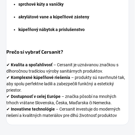
sprchové kúty a vaničky
akrylátové vane a kúpeľňové zásteny
kúpeľňový nábytok a príslušenstvo
Prečo si vybrať Cersanit?
✔
Kvalita a spoľahlivosť
– Cersanit je uznávanou značkou s
dlhoročnou tradíciou výroby sanitárnych produktov.
✔
Komplexné kúpeľňové riešenia
– produkty sú navrhnuté tak,
aby spolu perfektne ladili a zabezpečili funkčný a estetický
priestor.
✔
Dostupnosť v celej Európe
– značka pôsobí na mnohých
trhoch vrátane Slovenska, Česka, Maďarska či Nemecka.
✔
Inovatívne technológie
– Cersanit investuje do moderných
riešení a kvalitných materiálov pre dlhú životnosť produktov