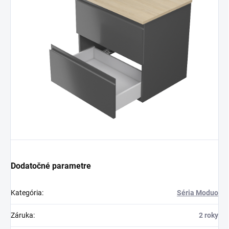
Dodatočné parametre
Kategória
:
Séria Moduo
Záruka
:
2 roky