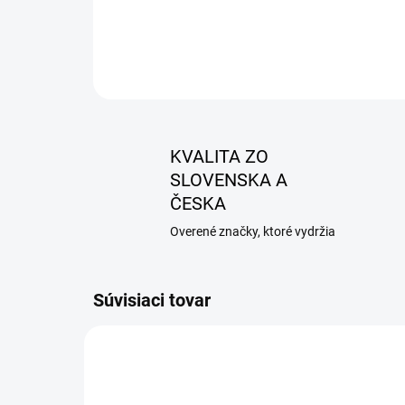
KVALITA ZO
SLOVENSKA A
ČESKA
Overené značky, ktoré vydržia
Súvisiaci tovar
AKCIA