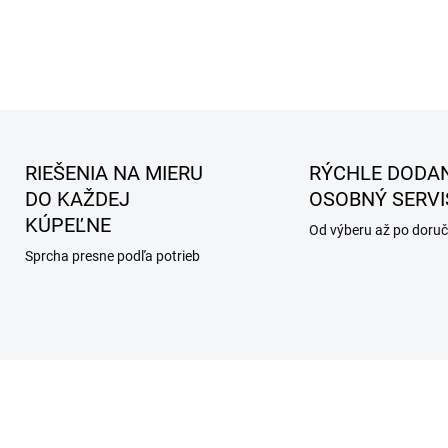
RIEŠENIA NA MIERU
RÝCHLE DODAN
DO KAŽDEJ
OSOBNÝ SERVI
KÚPEĽNE
Od výberu až po doruč
Sprcha presne podľa potrieb
AKCIA