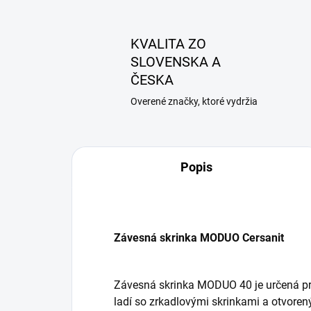
KVALITA ZO
SLOVENSKA A
ČESKA
Overené značky, ktoré vydržia
Popis
Závesná skrinka MODUO Cersanit
Závesná skrinka MODUO 40 je určená pr
ladí so zrkadlovými skrinkami a otvore