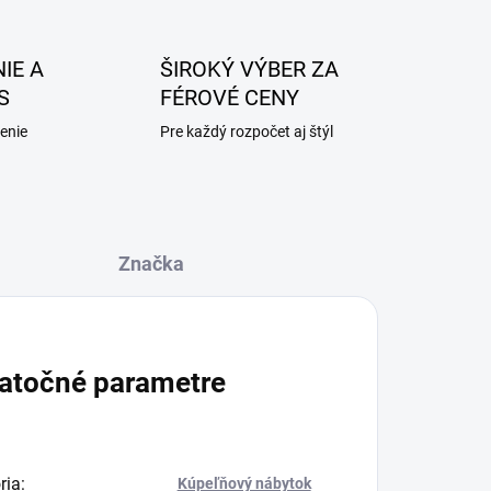
IE A
ŠIROKÝ VÝBER ZA
S
FÉROVÉ CENY
enie
Pre každý rozpočet aj štýl
Značka
atočné parametre
ria
:
Kúpeľňový nábytok