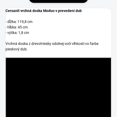
Cersanit vrchná doska Moduo v prevedení dub
- dĺžka: 119,8 cm
- hĺbka: 45 cm
- výška: 1,8 cm
Vrchná doska z drevotriesky odolnej voči vlhkosti vo farbe
pieskový dub.