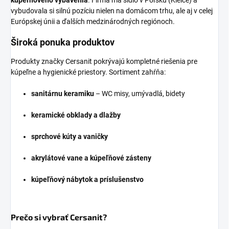
vybudovala si silnú pozíciu nielen na domácom trhu, ale aj v celej
Európskej únii a ďalších medzinárodných regiónoch.
Široká ponuka produktov
Produkty značky Cersanit pokrývajú kompletné riešenia pre
kúpeľne a hygienické priestory. Sortiment zahŕňa:
sanitárnu keramiku
– WC misy, umývadlá, bidety
keramické obklady a dlažby
sprchové kúty a vaničky
akrylátové vane a kúpeľňové zásteny
kúpeľňový nábytok a príslušenstvo
Prečo si vybrať Cersanit?