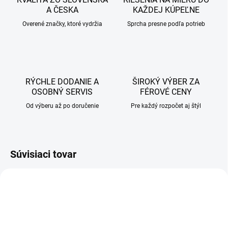
A ČESKA
KAŽDEJ KÚPEĽNE
Overené značky, ktoré vydržia
Sprcha presne podľa potrieb
RÝCHLE DODANIE A
ŠIROKÝ VÝBER ZA
OSOBNÝ SERVIS
FÉROVÉ CENY
Od výberu až po doručenie
Pre každý rozpočet aj štýl
Súvisiaci tovar
AKCIA
AKCIA