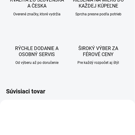
A ČESKA
KAŽDEJ KÚPEĽNE
Overené značky, ktoré vydržia
Sprcha presne podľa potrieb
RÝCHLE DODANIE A
ŠIROKÝ VÝBER ZA
OSOBNÝ SERVIS
FÉROVÉ CENY
Od výberu až po doručenie
Pre každý rozpočet aj štýl
Súvisiaci tovar
AKCIA
AKCIA