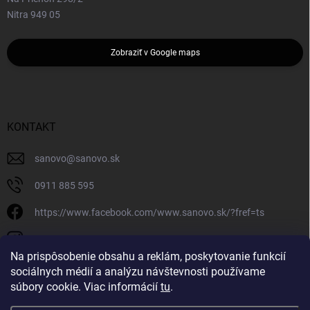
Nitra 949 05
Zobraziť v Google maps
KONTAKT
sanovo
@
sanovo.sk
0911 885 595
https://www.facebook.com/www.sanovo.sk/?fref=ts
sanovo.sk
Na prispôsobenie obsahu a reklám, poskytovanie funkcií
sociálnych médií a analýzu návštevnosti používame
súbory cookie. Viac informácií
tu
.