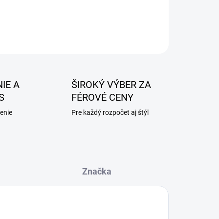
IE A
ŠIROKÝ VÝBER ZA
S
FÉROVÉ CENY
enie
Pre každý rozpočet aj štýl
Značka