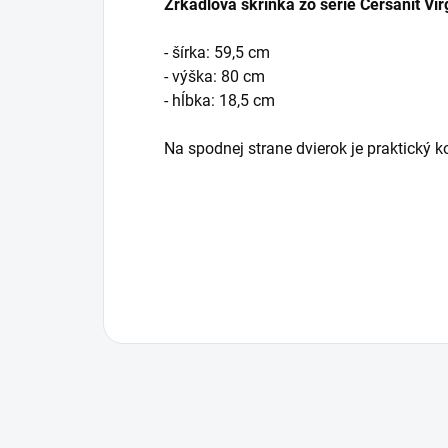
Zrkadlová skrinka zo série Cersanit Vir
- šírka: 59,5 cm
- výška: 80 cm
- hĺbka: 18,5 cm
Na spodnej strane dvierok je praktický k