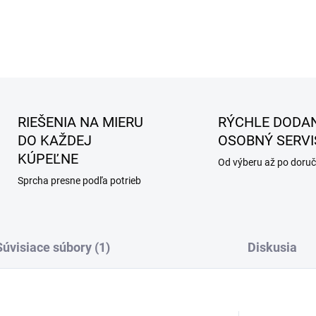
RIEŠENIA NA MIERU
RÝCHLE DODAN
DO KAŽDEJ
OSOBNÝ SERVI
KÚPEĽNE
Od výberu až po doruč
Sprcha presne podľa potrieb
Súvisiace súbory (1)
Diskusia