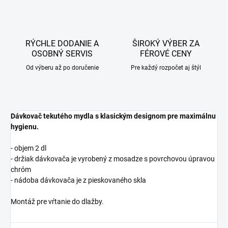
RÝCHLE DODANIE A
ŠIROKÝ VÝBER ZA
OSOBNÝ SERVIS
FÉROVÉ CENY
Od výberu až po doručenie
Pre každý rozpočet aj štýl
Dávkovač tekutého mydla s klasickým designom pre maximálnu
hygienu.
- objem 2 dl
- držiak dávkovača je vyrobený z mosadze s povrchovou úpravou
chróm
- nádoba dávkovača je z pieskovaného skla
Montáž pre vŕtanie do dlažby.