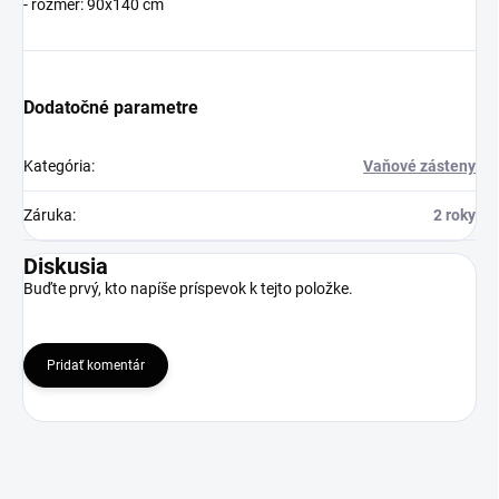
- rozmer: 90x140 cm
Dodatočné parametre
Kategória
:
Vaňové zásteny
Záruka
:
2 roky
Diskusia
Buďte prvý, kto napíše príspevok k tejto položke.
Pridať komentár