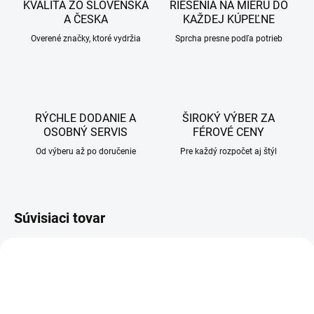
KVALITA ZO SLOVENSKA
RIEŠENIA NA MIERU DO
A ČESKA
KAŽDEJ KÚPEĽNE
Overené značky, ktoré vydržia
Sprcha presne podľa potrieb
RÝCHLE DODANIE A
ŠIROKÝ VÝBER ZA
OSOBNÝ SERVIS
FÉROVÉ CENY
Od výberu až po doručenie
Pre každý rozpočet aj štýl
Súvisiaci tovar