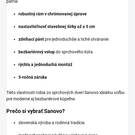
patria:
robustný rám v chrómovanej úprave
nastaviteľnosť stavebnej šírky až o 5 cm
zdvíhací pánt
pre jednoduchšie a tiché otváranie
bezbariérový vstup
do sprchového kúta
rýchla a jednoduchá montáž
5-ročná záruka
Tieto vlastnosti robia zo sprchových dverí Sanovo ideálnu voľbu
pre moderné aj bezbariérové kúpeľne.
Prečo si vybrať Sanovo?
slovenská výroba a rodinná tradícia