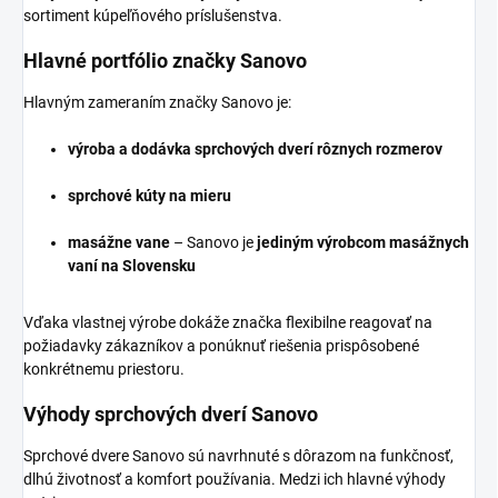
sortiment kúpeľňového príslušenstva.
Hlavné portfólio značky Sanovo
Hlavným zameraním značky Sanovo je:
výroba a dodávka sprchových dverí rôznych rozmerov
sprchové kúty na mieru
masážne vane
– Sanovo je
jediným výrobcom masážnych
vaní na Slovensku
Vďaka vlastnej výrobe dokáže značka flexibilne reagovať na
požiadavky zákazníkov a ponúknuť riešenia prispôsobené
konkrétnemu priestoru.
Výhody sprchových dverí Sanovo
Sprchové dvere Sanovo sú navrhnuté s dôrazom na funkčnosť,
dlhú životnosť a komfort používania. Medzi ich hlavné výhody