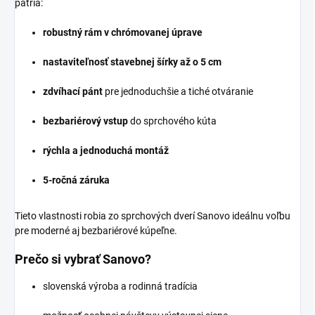
patria:
robustný rám v chrómovanej úprave
nastaviteľnosť stavebnej šírky až o 5 cm
zdvíhací pánt
pre jednoduchšie a tiché otváranie
bezbariérový vstup
do sprchového kúta
rýchla a jednoduchá montáž
5-ročná záruka
Tieto vlastnosti robia zo sprchových dverí Sanovo ideálnu voľbu
pre moderné aj bezbariérové kúpeľne.
Prečo si vybrať Sanovo?
slovenská výroba a rodinná tradícia