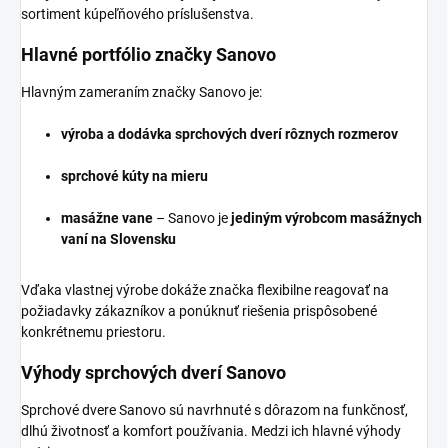
sortiment kúpeľňového príslušenstva.
Hlavné portfólio značky Sanovo
Hlavným zameraním značky Sanovo je:
výroba a dodávka sprchových dverí rôznych rozmerov
sprchové kúty na mieru
masážne vane
– Sanovo je
jediným výrobcom masážnych
vaní na Slovensku
Vďaka vlastnej výrobe dokáže značka flexibilne reagovať na
požiadavky zákazníkov a ponúknuť riešenia prispôsobené
konkrétnemu priestoru.
Výhody sprchových dverí Sanovo
Sprchové dvere Sanovo sú navrhnuté s dôrazom na funkčnosť,
dlhú životnosť a komfort používania. Medzi ich hlavné výhody