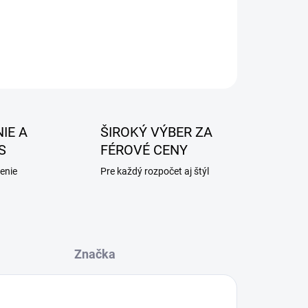
IE A
ŠIROKÝ VÝBER ZA
S
FÉROVÉ CENY
enie
Pre každý rozpočet aj štýl
Značka