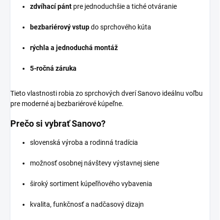
zdvíhací pánt
pre jednoduchšie a tiché otváranie
bezbariérový vstup
do sprchového kúta
rýchla a jednoduchá montáž
5-ročná záruka
Tieto vlastnosti robia zo sprchových dverí Sanovo ideálnu voľbu
pre moderné aj bezbariérové kúpeľne.
Prečo si vybrať Sanovo?
slovenská výroba a rodinná tradícia
možnosť osobnej návštevy výstavnej siene
široký sortiment kúpeľňového vybavenia
kvalita, funkčnosť a nadčasový dizajn