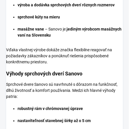
výroba a dodávka sprchových dverí rôznych rozmerov
sprchové kúty na mieru
masážne vane
– Sanovo je
jediným výrobcom masážnych
vaní na Slovensku
Vďaka vlastnej výrobe dokáže značka flexibilne reagovať na
požiadavky zákazníkov a ponúknuť riešenia prispôsobené
konkrétnemu priestoru.
Výhody sprchových dverí Sanovo
Sprchové dvere Sanovo sú navrhnuté s dôrazom na funkčnosť,
dlhú životnosť a komfort používania. Medzi ich hlavné výhody
patria:
robustný rám v chrómovanej úprave
nastaviteľnosť stavebnej šírky až o 5 cm