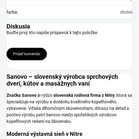
farba
:
chróm
Diskusia
Buďte prvý, kto napíše príspevok k tejto položke.
Pridať komentár
Sanovo – slovenský výrobca sprchových
dverí, kútov a masážnych vaní
Značka Sanovo
je rýdzo
slovenská rodinná firma z Nitry
, ktorá sa
špecializuje na výrobu a dodávku kvalitného kúpeľňového
vybavenia. Vďaka dlhoročným skúsenostiam, dôrazu na detail a
poctivú výrobu patrí Sanovo medzi spoľahlivých výrobcov
kúpeľňových riešení na Slovensku.
Moderná výstavná sieň v Nitre