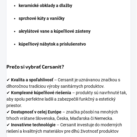
keramické obklady a dlažby
sprchové kúty a vaničky
akrylátové vane a kúpeľňové zásteny
kúpeľňový nábytok a príslušenstvo
Prečo si vybrať Cersanit?
✔
Kvalita a spoľahlivosť
– Cersanit je uznávanou značkou s
dlhoročnou tradíciou výroby sanitárnych produktov.
✔
Komplexné kúpeľňové riešenia
– produkty sú navrhnuté tak,
aby spolu perfektne ladili a zabezpečili funkčný a estetický
priestor.
✔
Dostupnosť v celej Európe
– značka pôsobí na mnohých
trhoch vrátane Slovenska, Česka, Maďarska či Nemecka.
✔
Inovatívne technológie
– Cersanit investuje do moderných
riešení a kvalitných materiálov pre dlhú životnosť produktov