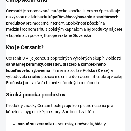
Cersanit
je renomovaná európska značka, ktorá sa špecializuje
na výrobu a distribúciu
kúpeľňového vybavenia a sanitárnych
produktov
pre moderné interiéry. Spoločnosť pôsobí na
medzinárodnom trhu s poľským kapitálom a jej produkty nájdete
v kúpeľniach po celej Európe vrátane Slovenska.
Kto je Cersanit?
Cersanit S.A. je jednou z popredných výrobných skupín v oblasti
sanitárnej keramiky, obkladov, dlažieb a komplexného
kúpeľňového vybavenia
. Firma má sídlo v Poľsku (Kielce) a
vybudovala si silnú pozíciu nielen na domácom trhu, ale aj v celej
Európskej únii a ďalších medzinárodných regiónoch.
Široká ponuka produktov
Produkty značky Cersanit pokrývajú kompletné riešenia pre
kúpeľne a hygienické priestory. Sortiment zahŕňa:
sanitárnu keramiku
– WC misy, umývadlá, bidety