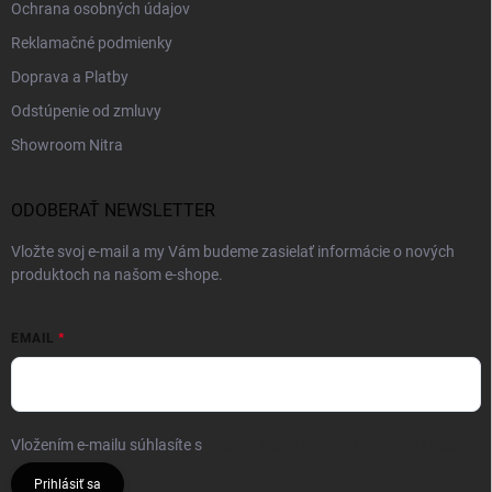
Ochrana osobných údajov
Reklamačné podmienky
Doprava a Platby
Odstúpenie od zmluvy
Showroom Nitra
ODOBERAŤ NEWSLETTER
Vložte svoj e-mail a my Vám budeme zasielať informácie o nových
produktoch na našom e-shope.
EMAIL
Vložením e-mailu súhlasíte s
podmienkami ochrany osobných údajov
Prihlásiť sa