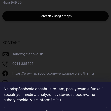
Nitra 949 05
Zobraziť v Google maps
KONTAKT
sanovo
@
sanovo.sk
0911 885 595
https://www.facebook.com/www.sanovo.sk/?fref=ts
sanovo.sk
Na prispôsobenie obsahu a reklám, poskytovanie funkcií
sociálnych médií a analýzu návštevnosti používame
súbory cookie. Viac informácií
tu
.