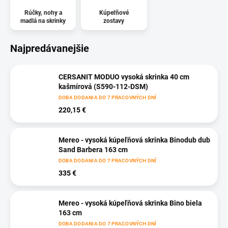
Rúčky, nohy a
Kúpeľňové
madlá na skrinky
zostavy
Najpredávanejšie
CERSANIT MODUO vysoká skrinka 40 cm
kašmírová (S590-112-DSM)
DOBA DODANIA DO 7 PRACOVNÝCH DNÍ
220,15 €
Mereo - vysoká kúpeľňová skrinka Binodub dub
Sand Barbera 163 cm
DOBA DODANIA DO 7 PRACOVNÝCH DNÍ
335 €
Mereo - vysoká kúpeľňová skrinka Bino biela
163 cm
DOBA DODANIA DO 7 PRACOVNÝCH DNÍ