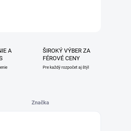
IE A
ŠIROKÝ VÝBER ZA
S
FÉROVÉ CENY
enie
Pre každý rozpočet aj štýl
Značka