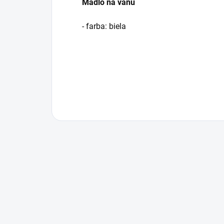
Madlo na vanu
- farba: biela