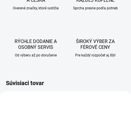
A ČESKA
KAŽDEJ KÚPEĽNE
Overené značky, ktoré vydržia
Sprcha presne podľa potrieb
RÝCHLE DODANIE A
ŠIROKÝ VÝBER ZA
OSOBNÝ SERVIS
FÉROVÉ CENY
Od výberu až po doručenie
Pre každý rozpočet aj štýl
Súvisiaci tovar