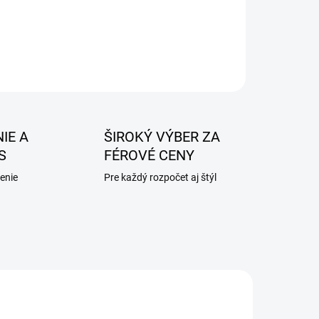
IE A
ŠIROKÝ VÝBER ZA
S
FÉROVÉ CENY
enie
Pre každý rozpočet aj štýl