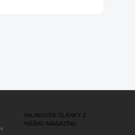
NAJNOVŠIE ČLÁNKY Z
NÁŠHO MAGAZÍNU
na