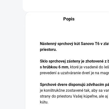
Popis
Nástenný sprchový kút Sanovo T6 v zla
priestoru.
Sklo sprchovej zásteny je zhotovené z
s hrúbkou 6 mm
, ktoré je vsadené do l
prevedení a uzatváranie dverí je na mag
Sprchové dvere disponujú zdvíhacím p
je konštrukčne zostavené tak, aby sa var
strany do priestoru Vašej kúpeľne, ale a
kútu.