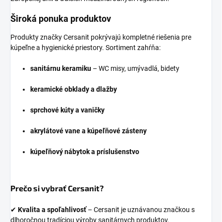
Široká ponuka produktov
Produkty značky Cersanit pokrývajú kompletné riešenia pre
kúpeľne a hygienické priestory. Sortiment zahŕňa:
sanitárnu keramiku
– WC misy, umývadlá, bidety
keramické obklady a dlažby
sprchové kúty a vaničky
akrylátové vane a kúpeľňové zásteny
kúpeľňový nábytok a príslušenstvo
Prečo si vybrať Cersanit?
✔
Kvalita a spoľahlivosť
– Cersanit je uznávanou značkou s
dlhoročnou tradíciou výroby sanitárnych produktov.