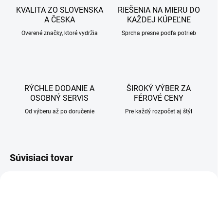
KVALITA ZO SLOVENSKA
RIEŠENIA NA MIERU DO
A ČESKA
KAŽDEJ KÚPEĽNE
Overené značky, ktoré vydržia
Sprcha presne podľa potrieb
RÝCHLE DODANIE A
ŠIROKÝ VÝBER ZA
OSOBNÝ SERVIS
FÉROVÉ CENY
Od výberu až po doručenie
Pre každý rozpočet aj štýl
Súvisiaci tovar