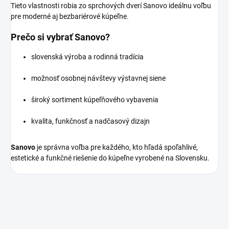
Tieto vlastnosti robia zo sprchových dverí Sanovo ideálnu voľbu
pre moderné aj bezbariérové kúpeľne.
Prečo si vybrať Sanovo?
slovenská výroba a rodinná tradícia
možnosť osobnej návštevy výstavnej siene
široký sortiment kúpeľňového vybavenia
kvalita, funkčnosť a nadčasový dizajn
Sanovo
je správna voľba pre každého, kto hľadá spoľahlivé,
estetické a funkčné riešenie do kúpeľne vyrobené na Slovensku.