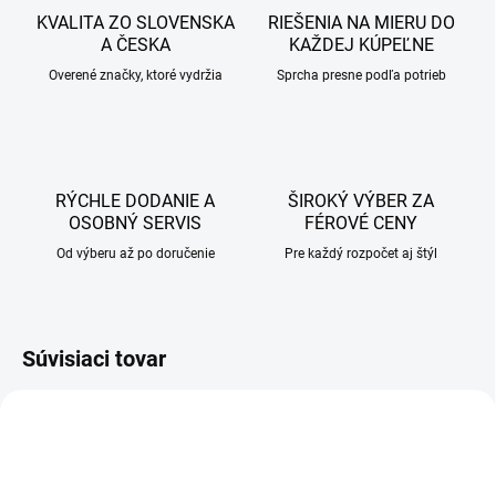
KVALITA ZO SLOVENSKA
RIEŠENIA NA MIERU DO
A ČESKA
KAŽDEJ KÚPEĽNE
Overené značky, ktoré vydržia
Sprcha presne podľa potrieb
RÝCHLE DODANIE A
ŠIROKÝ VÝBER ZA
OSOBNÝ SERVIS
FÉROVÉ CENY
Od výberu až po doručenie
Pre každý rozpočet aj štýl
Súvisiaci tovar