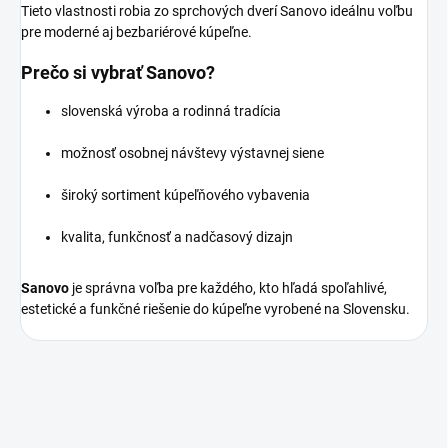
Tieto vlastnosti robia zo sprchových dverí Sanovo ideálnu voľbu
pre moderné aj bezbariérové kúpeľne.
Prečo si vybrať Sanovo?
slovenská výroba a rodinná tradícia
možnosť osobnej návštevy výstavnej siene
široký sortiment kúpeľňového vybavenia
kvalita, funkčnosť a nadčasový dizajn
Sanovo
je správna voľba pre každého, kto hľadá spoľahlivé,
estetické a funkčné riešenie do kúpeľne vyrobené na Slovensku.