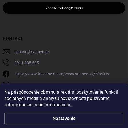
Zobraziť v Google maps
KONTAKT
sanovo
@
sanovo.sk
0911 885 595
https://www.facebook.com/www.sanovo.sk/?fref=ts
sanovo.sk
Na prispôsobenie obsahu a reklám, poskytovanie funkcií
sociálnych médií a analýzu návštevnosti používame
súbory cookie. Viac informácií
tu
.
Nastavenie