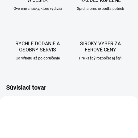
A ČESKA
KAŽDEJ KÚPEĽNE
Overené značky, ktoré vydržia
Sprcha presne podľa potrieb
RÝCHLE DODANIE A
ŠIROKÝ VÝBER ZA
OSOBNÝ SERVIS
FÉROVÉ CENY
Od výberu až po doručenie
Pre každý rozpočet aj štýl
Súvisiaci tovar