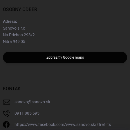
OSOBNÝ ODBER
Adresa:
Sanovo s.r.o
Na Priehon 298/2
Nitra 949 05
Zobraziť v Google maps
KONTAKT
sanovo
@
sanovo.sk
0911 885 595
https://www.facebook.com/www.sanovo.sk/?fref=ts