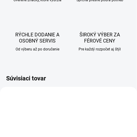
Overené značky, ktoré vydržia
Sprcha presne podľa potrieb
RÝCHLE DODANIE A
ŠIROKÝ VÝBER ZA
OSOBNÝ SERVIS
FÉROVÉ CENY
Od výberu až po doručenie
Pre každý rozpočet aj štýl
Súvisiaci tovar