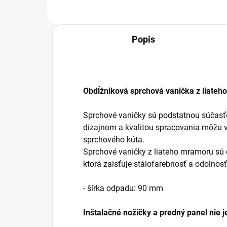
Popis
Obdĺžniková sprchová vanička z liateh
Sprchové vaničky sú podstatnou súčasť
dizajnom a kvalitou spracovania môžu v
sprchového kúta.
Sprchové vaničky z liateho mramoru sú 
ktorá zaisťuje stálofarebnosť a odolnosť
- šírka odpadu: 90 mm
Inštalačné nožičky a predný panel nie j