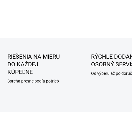
RIEŠENIA NA MIERU
RÝCHLE DODAN
DO KAŽDEJ
OSOBNÝ SERVI
KÚPEĽNE
Od výberu až po doruč
Sprcha presne podľa potrieb
AKCIA