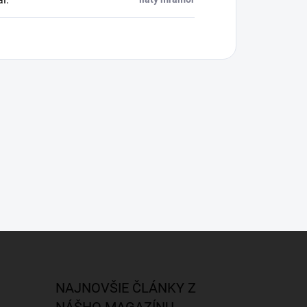
NAJNOVŠIE ČLÁNKY Z