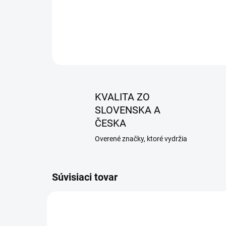
KVALITA ZO
SLOVENSKA A
ČESKA
Overené značky, ktoré vydržia
Súvisiaci tovar
AKCIA