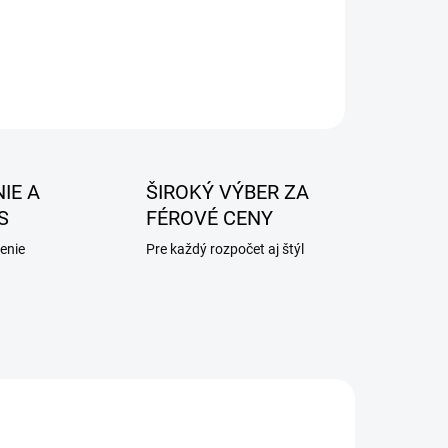
IE A
ŠIROKÝ VÝBER ZA
S
FÉROVÉ CENY
enie
Pre každý rozpočet aj štýl