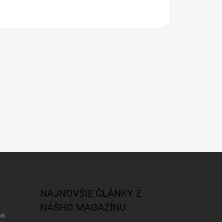
NAJNOVŠIE ČLÁNKY Z
NÁŠHO MAGAZÍNU
na