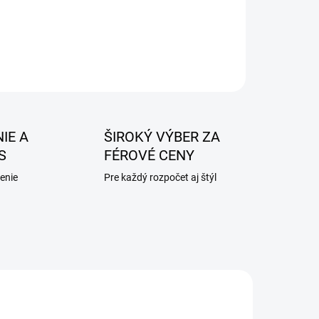
IE A
ŠIROKÝ VÝBER ZA
S
FÉROVÉ CENY
enie
Pre každý rozpočet aj štýl