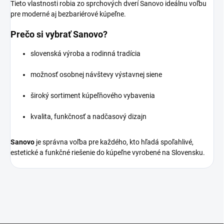
Tieto vlastnosti robia zo sprchových dverí Sanovo ideálnu voľbu
pre moderné aj bezbariérové kúpeľne.
Prečo si vybrať Sanovo?
slovenská výroba a rodinná tradícia
možnosť osobnej návštevy výstavnej siene
široký sortiment kúpeľňového vybavenia
kvalita, funkčnosť a nadčasový dizajn
Sanovo
je správna voľba pre každého, kto hľadá spoľahlivé,
estetické a funkčné riešenie do kúpeľne vyrobené na Slovensku.