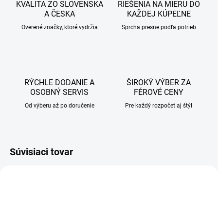
KVALITA ZO SLOVENSKA
RIEŠENIA NA MIERU DO
A ČESKA
KAŽDEJ KÚPEĽNE
Overené značky, ktoré vydržia
Sprcha presne podľa potrieb
RÝCHLE DODANIE A
ŠIROKÝ VÝBER ZA
OSOBNÝ SERVIS
FÉROVÉ CENY
Od výberu až po doručenie
Pre každý rozpočet aj štýl
Súvisiaci tovar