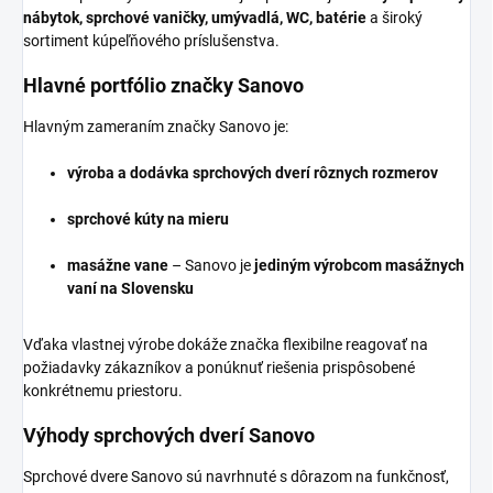
nábytok, sprchové vaničky, umývadlá, WC, batérie
a široký
sortiment kúpeľňového príslušenstva.
Hlavné portfólio značky Sanovo
Hlavným zameraním značky Sanovo je:
výroba a dodávka sprchových dverí rôznych rozmerov
sprchové kúty na mieru
masážne vane
– Sanovo je
jediným výrobcom masážnych
vaní na Slovensku
Vďaka vlastnej výrobe dokáže značka flexibilne reagovať na
požiadavky zákazníkov a ponúknuť riešenia prispôsobené
konkrétnemu priestoru.
Výhody sprchových dverí Sanovo
Sprchové dvere Sanovo sú navrhnuté s dôrazom na funkčnosť,