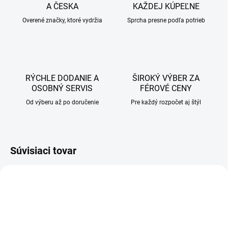
A ČESKA
KAŽDEJ KÚPEĽNE
Overené značky, ktoré vydržia
Sprcha presne podľa potrieb
RÝCHLE DODANIE A
ŠIROKÝ VÝBER ZA
OSOBNÝ SERVIS
FÉROVÉ CENY
Od výberu až po doručenie
Pre každý rozpočet aj štýl
Súvisiaci tovar