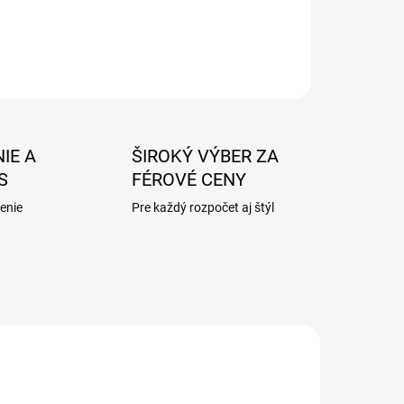
IE A
ŠIROKÝ VÝBER ZA
S
FÉROVÉ CENY
enie
Pre každý rozpočet aj štýl