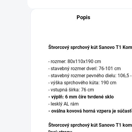
Popis
Štvorcový sprchový kút Sanovo T1 Kom
- rozmer: 80x110x190 cm
- stavebný rozmer dverí: 76-101 cm
- stavebný rozmer pevného dielu: 106,5 
- výška sprchového kúta: 190 cm
- vstupná šírka: 76 cm
- výplň: 6 mm číre tvrdené sklo
- lesklý AL rám
- oválna kovová horná vzpera je súčasť
Štvorcový sprchový kút Sanovo T1 komb