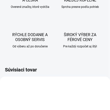
A ČESKA
KAŽDEJ KÚPEĽNE
Overené značky, ktoré vydržia
Sprcha presne podľa potrieb
RÝCHLE DODANIE A
ŠIROKÝ VÝBER ZA
OSOBNÝ SERVIS
FÉROVÉ CENY
Od výberu až po doručenie
Pre každý rozpočet aj štýl
Súvisiaci tovar