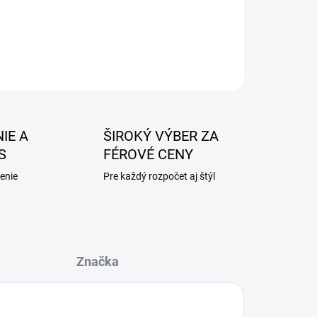
IE A
ŠIROKÝ VÝBER ZA
S
FÉROVÉ CENY
enie
Pre každý rozpočet aj štýl
Značka