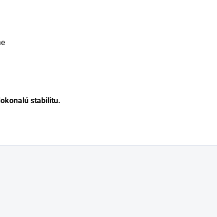
ne
okonalú stabilitu.