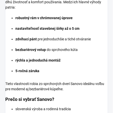
dlhú životnosť a komfort používania. Medzi ich hlavné výhody
patria:
robustný rám v chrómovanej úprave
nastaviteľnosť stavebnej šírky až o 5 cm
zdvíhací pánt
pre jednoduchšie a tiché otváranie
bezbariérový vstup
do sprchového kúta
rýchla a jednoduchá montáž
5-ročná záruka
Tieto vlastnosti robia zo sprchových dverí Sanovo ideálnu voľbu
pre moderné aj bezbariérové kúpeľne.
Prečo si vybrať Sanovo?
slovenská výroba a rodinná tradícia