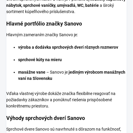
nábytok, sprchové vaničky, umývadlá, WC, batérie
a široký
sortiment kúpeľňového príslušenstva.
Hlavné portfólio značky Sanovo
Hlavným zameraním značky Sanovo je:
výroba a dodávka sprchových dverí rôznych rozmerov
sprchové kúty na mieru
masážne vane
– Sanovo je
jediným výrobcom masážnych
vaní na Slovensku
Vďaka vlastnej výrobe dokáže značka flexibilne reagovať na
požiadavky zákazníkov a ponúknuť riešenia prispôsobené
konkrétnemu priestoru.
Výhody sprchových dverí Sanovo
Sprchové dvere Sanovo sú navrhnuté s dôrazom na funkčnosť,