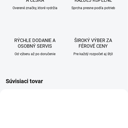
A ČESKA
KAŽDEJ KÚPEĽNE
Overené značky, ktoré vydržia
Sprcha presne podľa potrieb
RÝCHLE DODANIE A
ŠIROKÝ VÝBER ZA
OSOBNÝ SERVIS
FÉROVÉ CENY
Od výberu až po doručenie
Pre každý rozpočet aj štýl
Súvisiaci tovar