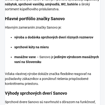
nábytok, sprchové vaničky, umývadlá, WC, batérie
a široký
sortiment kúpeľňového príslušenstva.
Hlavné portfólio značky Sanovo
Hlavným zameraním značky Sanovo je:
výroba a dodávka sprchových dverí rôznych rozmerov
sprchové kúty na mieru
masážne vane
– Sanovo je
jediným výrobcom masážnych
vaní na Slovensku
Vďaka vlastnej výrobe dokáže značka flexibilne reagovať na
požiadavky zákazníkov a ponúknuť riešenia prispôsobené
konkrétnemu priestoru.
Výhody sprchových dverí Sanovo
Sprchové dvere Sanovo sú navrhnuté s dôrazom na funkčnosť,