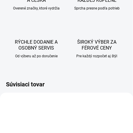
A ČESKA
KAŽDEJ KÚPEĽNE
Overené značky, ktoré vydržia
Sprcha presne podľa potrieb
RÝCHLE DODANIE A
ŠIROKÝ VÝBER ZA
OSOBNÝ SERVIS
FÉROVÉ CENY
Od výberu až po doručenie
Pre každý rozpočet aj štýl
Súvisiaci tovar