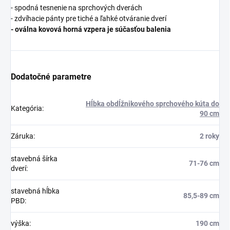
- spodná tesnenie na sprchových dverách
- zdvíhacie pánty pre tiché a ľahké otváranie dverí
- oválna kovová horná vzpera je súčasťou balenia
Dodatočné parametre
Hĺbka obdĺžnikového sprchového kúta do
Kategória
:
90 cm
Záruka
:
2 roky
stavebná šírka
71-76 cm
dverí
:
stavebná hĺbka
85,5-89 cm
PBD
:
výška
:
190 cm