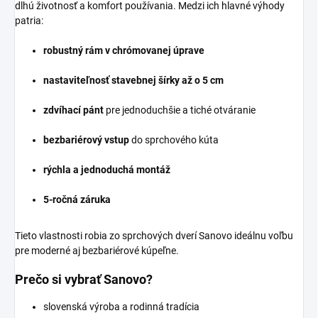
dlhú životnosť a komfort používania. Medzi ich hlavné výhody
patria:
robustný rám v chrómovanej úprave
nastaviteľnosť stavebnej šírky až o 5 cm
zdvíhací pánt
pre jednoduchšie a tiché otváranie
bezbariérový vstup
do sprchového kúta
rýchla a jednoduchá montáž
5-ročná záruka
Tieto vlastnosti robia zo sprchových dverí Sanovo ideálnu voľbu
pre moderné aj bezbariérové kúpeľne.
Prečo si vybrať Sanovo?
slovenská výroba a rodinná tradícia