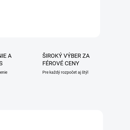
IE A
ŠIROKÝ VÝBER ZA
S
FÉROVÉ CENY
enie
Pre každý rozpočet aj štýl