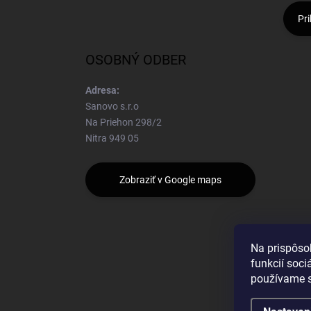
Pri
OSOBNÝ ODBER
Adresa:
Sanovo s.r.o
Na Priehon 298/2
Nitra 949 05
Zobraziť v Google maps
Na prispôso
funkcií soci
používame s