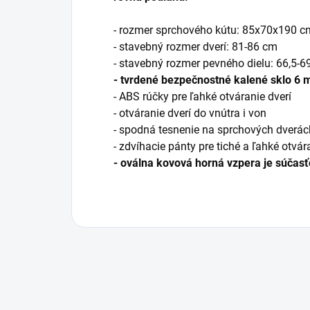
- rozmer sprchového kútu: 85x70x190 c
- stavebný rozmer dverí: 81-86 cm
- stavebný rozmer pevného dielu: 66,5-6
- tvrdené bezpečnostné kalené sklo 6
- ABS rúčky pre ľahké otváranie dverí
- otváranie dverí do vnútra i von
- spodná tesnenie na sprchových dverác
- zdvíhacie pánty pre tiché a ľahké otvár
- oválna kovová horná vzpera je súčasť