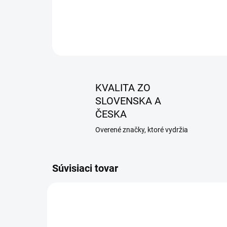
KVALITA ZO
SLOVENSKA A
ČESKA
Overené značky, ktoré vydržia
Súvisiaci tovar
AKCIA