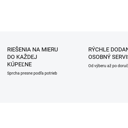
RIEŠENIA NA MIERU
RÝCHLE DODAN
DO KAŽDEJ
OSOBNÝ SERVI
KÚPEĽNE
Od výberu až po doruč
Sprcha presne podľa potrieb
AKCIA